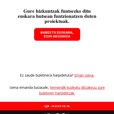
Gure hizkuntzak funtsezko ditu
euskara hutsean funtzionatzen duten
proiektuak.
BABESTU EUSKARA,
EGIN ARGIAKOA
Ez zaude buletinera harpidetuta?
Eman izena.
Izena emanda bazaude,
hemendik kudeatu ditzakezu zure
buletinen harpidetzak.