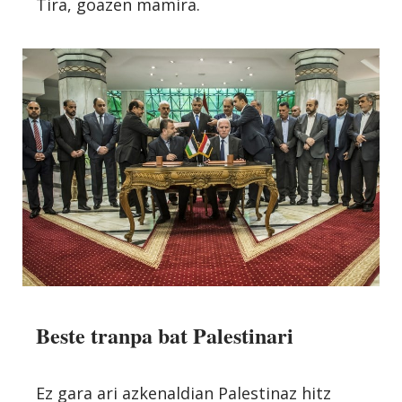
Tira, goazen mamira.
Beste tranpa bat Palestinari
Ez gara ari azkenaldian Palestinaz hitz