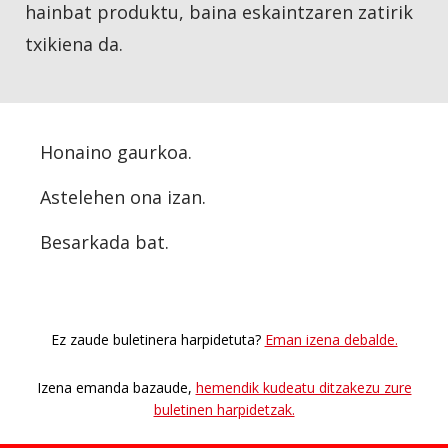
hainbat produktu, baina eskaintzaren zatirik
txikiena da.
Honaino gaurkoa
.
Astelehen ona izan.
Besarkada bat.
Ez zaude buletinera harpidetuta?
Eman izena debalde.
Izena emanda bazaude,
hemendik kudeatu ditzakezu zure
buletinen harpidetzak.