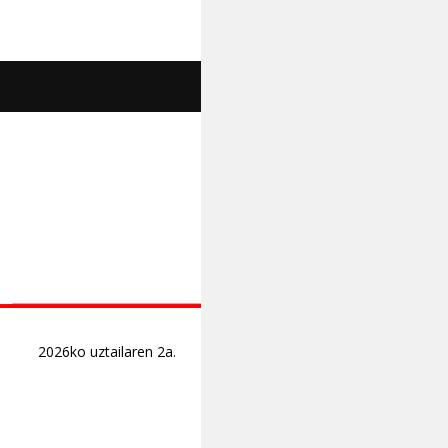
2026ko uztailaren 2a.